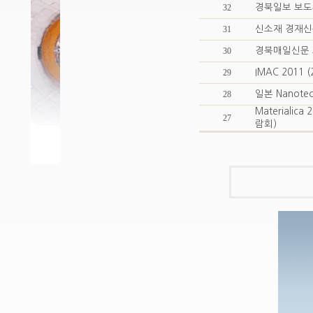
32
경북일보 보
31
신소재 경재신
30
경북매일신문
29
IMAC 2011
28
일본 Nanote
Materiali
27
람회)