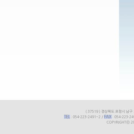
( 37519 ) 경상북도 포항시 
TEL
FAX
: 054-223-2491~2 /
: 054-223-24
COPYRIGHTⓒ 20