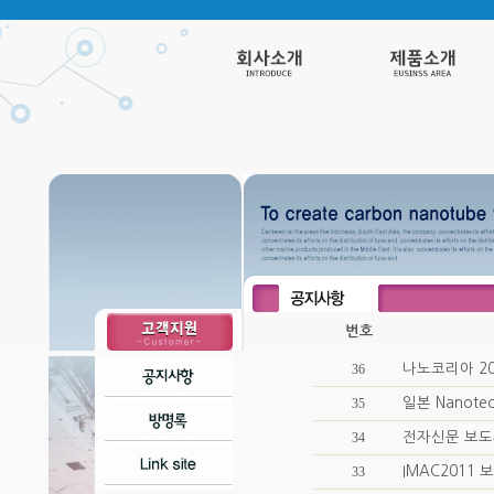
번호
36
나노코리아 20
35
일본 Nanote
34
전자신문 보
33
IMAC2011